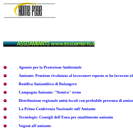
Agenzie per la Protezione Ambientale
Amianto
:
Pensione rivalutata al lavoratore esposto se ha lavorato olt
Bonifica Amiantifera di Balangero
Campagna Amianto: "Nemico" treno
Distribuzione regionale unità locali con probabile presenza di amia
La Prima Conferenza Nazionale sull'Amianto
Tecnologie: Consigli dell'Enea per smaltimento amianto
Vagoni all'amianto