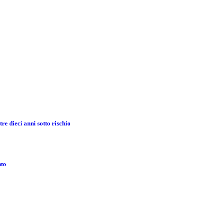
re dieci anni sotto rischio
nto