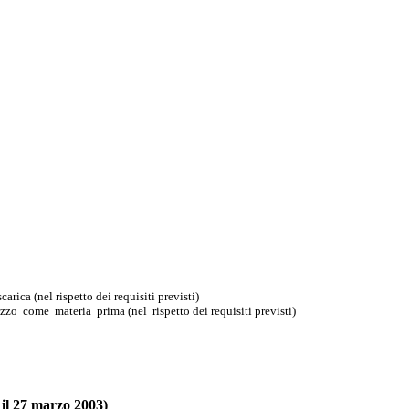
rica (nel rispetto dei requisiti previsti)
zzo come materia prima (nel rispetto dei requisiti previsti)
e il 27 marzo 2003)