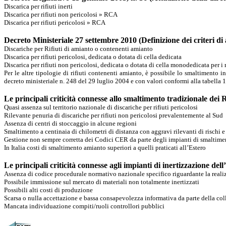
Discarica per rifiuti inerti
Discarica per rifiuti non pericolosi
»
RCA
Discarica per rifiuti pericolosi
»
RCA
Decreto
Ministeriale
27
settembre
2010
(Definizione
dei
criteri
di
Discariche per Rifiuti di amianto o contenenti amianto
Discarica per rifiuti pericolosi, dedicata o dotata di cella dedicata
Discarica per rifiuti non pericolosi, dedicata o dotata di cella monodedicata per i 
P
er le altre tipologie di rifiuti contenenti amianto, è possibile lo smaltimento i
decreto ministeriale n. 248 del 29 luglio 2004 e con valori conformi alla tabella 1,
Le principali criticità connesse allo smaltimento tradizionale de
Quasi assenza sul territorio nazionale di discariche per rifiuti pericolosi
Rilevante penuria di discariche per rifiuti non pericolosi prevalentemente al Sud
Assenza di centri di stoccaggio in alcune regioni
Smaltimento a centinaia di chilometri di distanza con aggravi rilevanti di rischi e 
Gestione non sempre corretta dei Codici CER da parte degli impianti di smaltime
In Italia costi di smaltimento amianto superiori a quelli praticati all’Estero
Le principali criticità connesse agli impianti di inertizzazione del
Assenza di codice procedurale normativo nazionale specifico riguardante la realizz
Possibile immissione sul mercato di materiali non totalmente inertizzati
Possibili alti costi di produzione
Scarsa o nulla accettazione e bassa consapevolezza informativa da parte della coll
Mancata individuazione compiti/ruoli controllori pubblici