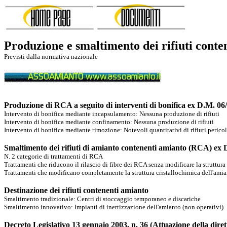
Produzione e smaltimento
dei rifiuti cont
Previsti dalla normativa nazionale
Produzione di RCA a seguito di interventi di bonifica ex D.M. 06
Intervento di bonifica mediante incapsulamento: Nessuna produzione di rifiuti
Intervento di bonifica mediante confinamento: Nessuna produzione di rifiuti
Intervento di bonifica mediante rimozione:
Notevoli quantitativi di rifiuti peric
Smaltimento dei rifiuti di amianto contenenti amianto
(RCA)
ex 
N. 2 categorie di trattamenti di RCA
Trattamenti che riducono il rilascio di fibre dei RCA senza modificare la struttura
Trattamenti che modificano completamente la struttura cristallochimica dell'amian
Destinazione d
ei rifiuti contenenti amianto
Smaltimento tradizionale: Centri di stoccaggio temporaneo e discariche
Smaltimento innovativo: Impianti di inertizzazione dell'amianto (non operativi)
Decreto Legislativo 13 gennaio 2003, n. 36 (Attuazione della dirett