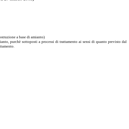
costruzione a base di amianto)
amianto, purchè sottoposti a processi di trattamento ai sensi di quanto previsto dal
attamento.